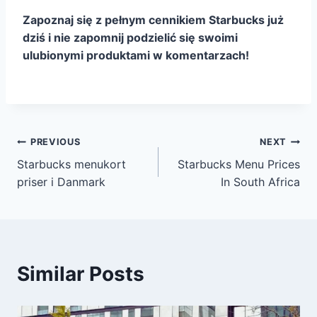
Zapoznaj się z pełnym cennikiem Starbucks już
dziś i nie zapomnij podzielić się swoimi
ulubionymi produktami w komentarzach!
Post
PREVIOUS
NEXT
Starbucks menukort
Starbucks Menu Prices
navigation
priser i Danmark
In South Africa
Similar Posts