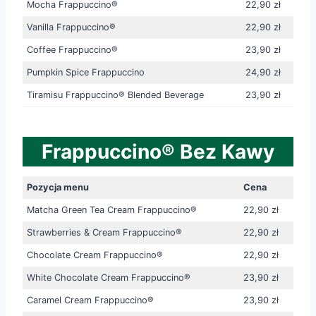
Mocha Frappuccino®
22,90 zł
Vanilla Frappuccino®
22,90 zł
Coffee Frappuccino®
23,90 zł
Pumpkin Spice Frappuccino
24,90 zł
Tiramisu Frappuccino® Blended Beverage
23,90 zł
Frappuccino® Bez Kawy
Pozycja menu
Cena
Matcha Green Tea Cream Frappuccino®
22,90 zł
Strawberries & Cream Frappuccino®
22,90 zł
Chocolate Cream Frappuccino®
22,90 zł
White Chocolate Cream Frappuccino®
23,90 zł
Caramel Cream Frappuccino®
23,90 zł