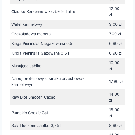
12,00
Ciastko Korzenne w kształcie Latte
zł
Wafel karmelowy
9,00 zł
Czekoladowa moneta
7,00 zł
Kinga Pienińska Niegazowana 0,5 l
6,90 zł
Kinga Pienińska Gazowana 0,5 l
6,90 zł
10,90
Musujące Jabłko
zł
Napój proteinowy o smaku orzechowo-
17,90 zł
karmelowym
14,00
Raw Bite Smooth Cacao
zł
15,00
Pumpkin Cookie Cat
zł
Sok Tłoczone Jabłko 0,25 l
8,90 zł