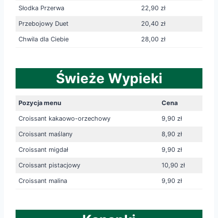
Słodka Przerwa
22,90 zł
Przebojowy Duet
20,40 zł
Chwila dla Ciebie
28,00 zł
Świeże Wypieki
Pozycja menu
Cena
Croissant kakaowo-orzechowy
9,90 zł
Croissant maślany
8,90 zł
Croissant migdał
9,90 zł
Croissant pistacjowy
10,90 zł
Croissant malina
9,90 zł