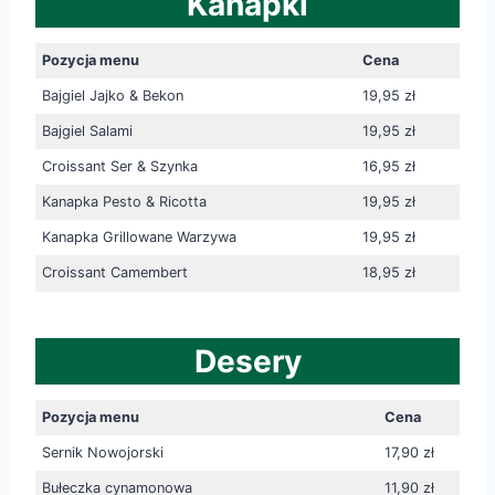
Kanapki
Pozycja menu
Cena
Bajgiel Jajko & Bekon
19,95 zł
Bajgiel Salami
19,95 zł
Croissant Ser & Szynka
16,95 zł
Kanapka Pesto & Ricotta
19,95 zł
Kanapka Grillowane Warzywa
19,95 zł
Croissant Camembert
18,95 zł
Desery
Pozycja menu
Cena
Sernik Nowojorski
17,90 zł
Bułeczka cynamonowa
11,90 zł