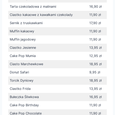
Tarta czekoladowa z malinami
16,90 zł
Ciastko kakaowe z kawałkami czekolady
11,90 zł
Sernik z truskawkami
17,90 zł
Muffin kakaowy
11,90 zł
Muffin jagodowy
11,90 zł
Ciastko Jesienne
13,95 zł
Cake Pop Mumia
12,95 zł
Ciasto Marchewkowe
18,95 zł
Donut Safari
9,95 zł
Torcik Dyniowy
18,95 zł
Ciastko Frida
13,95 zł
Bułeczka Śliwkowa
16,95 zł
Cake Pop Birthday
11,90 zł
Cake Pop Chocolate
11,90 zł