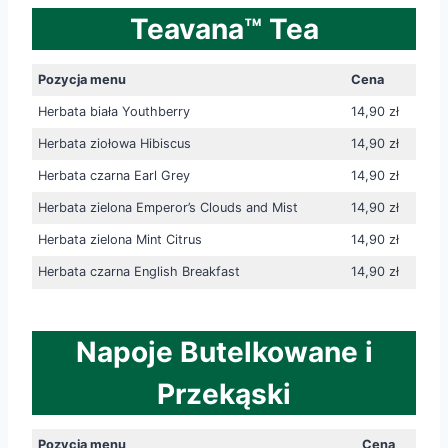
Teavana™ Tea
Pozycja menu
Cena
Herbata biała Youthberry
14,90 zł
Herbata ziołowa Hibiscus
14,90 zł
Herbata czarna Earl Grey
14,90 zł
Herbata zielona Emperor’s Clouds and Mist
14,90 zł
Herbata zielona Mint Citrus
14,90 zł
Herbata czarna English Breakfast
14,90 zł
Napoje Butelkowane i
Przekąski
Pozycja menu
Cena