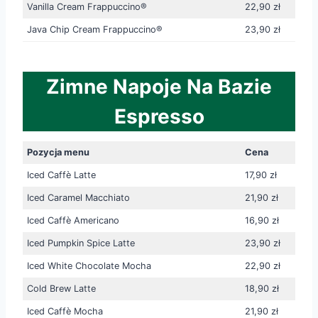
Vanilla Cream Frappuccino®
22,90 zł
Java Chip Cream Frappuccino®
23,90 zł
Zimne Napoje Na Bazie
Espresso
Pozycja menu
Cena
Iced Caffè Latte
17,90 zł
Iced Caramel Macchiato
21,90 zł
Iced Caffè Americano
16,90 zł
Iced Pumpkin Spice Latte
23,90 zł
Iced White Chocolate Mocha
22,90 zł
Cold Brew Latte
18,90 zł
Iced Caffè Mocha
21,90 zł