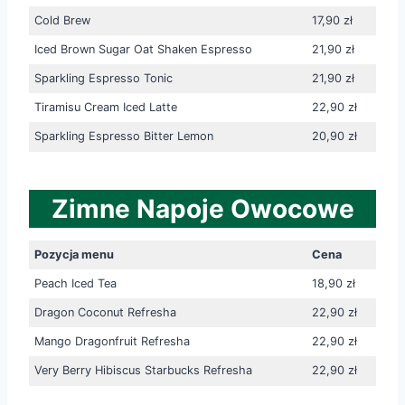
Cold Brew
17,90 zł
Iced Brown Sugar Oat Shaken Espresso
21,90 zł
Sparkling Espresso Tonic
21,90 zł
Tiramisu Cream Iced Latte
22,90 zł
Sparkling Espresso Bitter Lemon
20,90 zł
Zimne Napoje Owocowe
Pozycja menu
Cena
Peach Iced Tea
18,90 zł
Dragon Coconut Refresha
22,90 zł
Mango Dragonfruit Refresha
22,90 zł
Very Berry Hibiscus Starbucks Refresha
22,90 zł