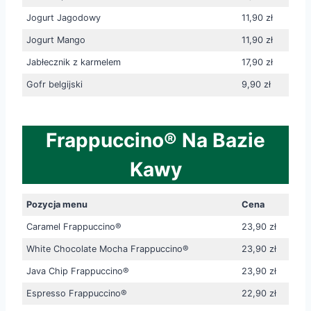
Jogurt Jagodowy
11,90 zł
Jogurt Mango
11,90 zł
Jabłecznik z karmelem
17,90 zł
Gofr belgijski
9,90 zł
Frappuccino® Na Bazie
Kawy
Pozycja menu
Cena
Caramel Frappuccino®
23,90 zł
White Chocolate Mocha Frappuccino®
23,90 zł
Java Chip Frappuccino®
23,90 zł
Espresso Frappuccino®
22,90 zł