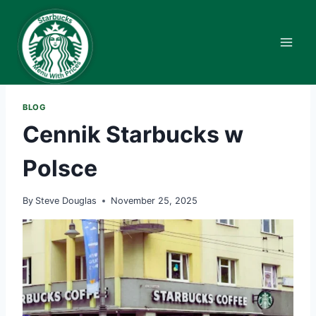
Skip
to
content
BLOG
Cennik Starbucks w
Polsce
By
Steve Douglas
November 25, 2025