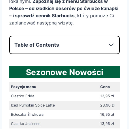
lokalnymi.
Zapoznaj się z menu Starbucks w
Polsce – od słodkich deserów po świeże kanapki
– i sprawdź cennik Starbucks
, który pomoże Ci
zaplanować następną wizytę.
Table of Contents
Sezonowe Nowości
Pozycja menu
Cena
Ciastko Frida
13,95 zł
Iced Pumpkin Spice Latte
23,90 zł
Bułeczka Śliwkowa
16,95 zł
Ciastko Jesienne
13,95 zł