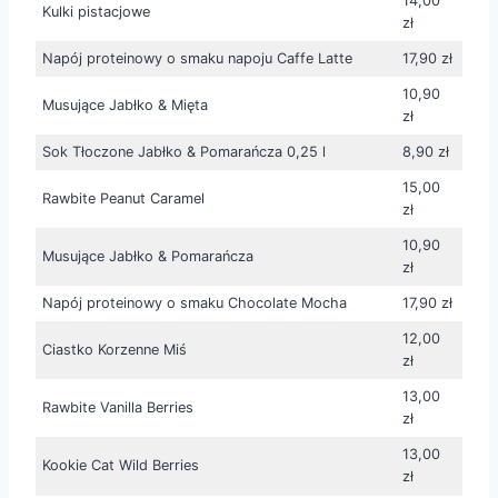
14,00
Kulki pistacjowe
zł
Napój proteinowy o smaku napoju Caffe Latte
17,90 zł
10,90
Musujące Jabłko & Mięta
zł
Sok Tłoczone Jabłko & Pomarańcza 0,25 l
8,90 zł
15,00
Rawbite Peanut Caramel
zł
10,90
Musujące Jabłko & Pomarańcza
zł
Napój proteinowy o smaku Chocolate Mocha
17,90 zł
12,00
Ciastko Korzenne Miś
zł
13,00
Rawbite Vanilla Berries
zł
13,00
Kookie Cat Wild Berries
zł