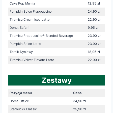
Cake Pop Mumia
12,95 zł
Pumpkin Spice Frappuccino
24,90 zł
Tiramisu Cream Iced Latte
22,90 zł
Donut Safari
9,95 zł
Tiramisu Frappuccino® Blended Beverage
23,90 zł
Pumpkin Spice Latte
23,90 zł
Torcik Dyniowy
18,95 zł
Tiramisu Velvet Flavour Latte
22,90 zł
Zestawy
Pozycja menu
Cena
Home Office
34,90 zł
Starbucks Classic
25,90 zł